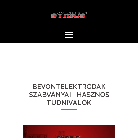
Skip
to
content
BEVONTELEKTRÓDÁK
SZABVÁNYAI - HASZNOS
TUDNIVALÓK