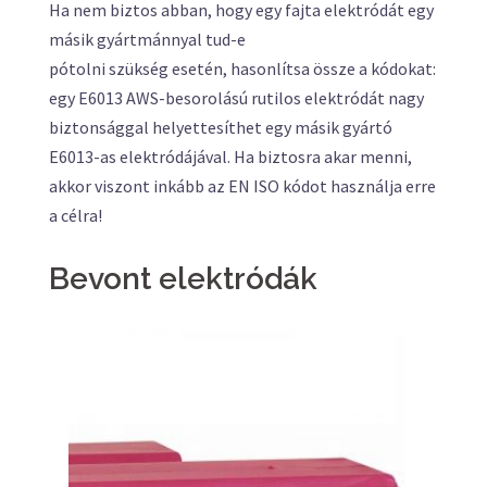
Ha nem biztos abban, hogy egy fajta elektródát egy
másik gyártmánnyal tud-e
pótolni szükség esetén, hasonlítsa össze a kódokat:
egy E6013 AWS-besorolású rutilos elektródát nagy
biztonsággal helyettesíthet egy másik gyártó
E6013-as elektródájával. Ha biztosra akar menni,
akkor viszont inkább az EN ISO kódot használja erre
a célra!
Bevont elektródák