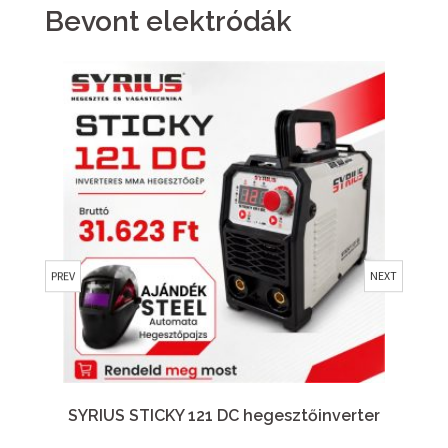
Bevont elektródák
PREV
NEXT
SYRIUS STICKY 121 DC hegesztőinverter