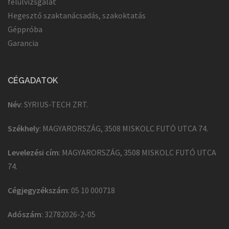
felülvizsgálat
Hegesztő szaktanácsadás, szakoktatás
Géppróba
Garancia
CÉGADATOK
Név
: SYRIUS-TECH ZRT.
Székhely
: MAGYARORSZÁG, 3508 MISKOLC FUTÓ UTCA 74.
Levelezési cím
: MAGYARORSZÁG, 3508 MISKOLC FUTÓ UTCA
74.
Cégjegyzékszám
: 05 10 000718
Adószám
: 32782026-2-05