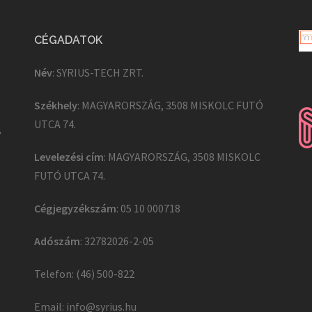
CÉGADATOK
Név
: SYRIUS-TECH ZRT.
Székhely
: MAGYARORSZÁG, 3508 MISKOLC FUTÓ
UTCA 74.
,
Levelezési cím
: MAGYARORSZÁG, 3508 MISKOLC
FUTÓ UTCA 74.
Cégjegyzékszám
: 05 10 000718
Adószám
: 32782026-2-05
Telefon: (46) 500-822
Email:
info@syrius.hu