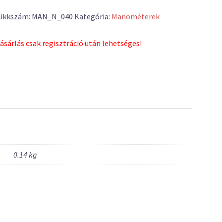
ikkszám:
MAN_N_040
Kategória:
Manométerek
ásárlás csak regisztráció után lehetséges!
0.14 kg