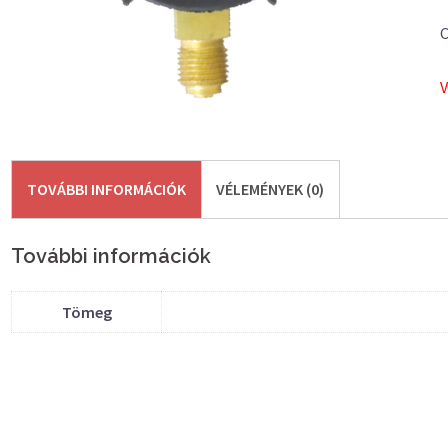
C
V
TOVÁBBI INFORMÁCIÓK
VÉLEMÉNYEK (0)
További információk
Tömeg