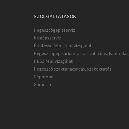
SZOLGÁLTATÁSOK
Hegesztőgép szerviz
Kisgépszerviz
Érintésvédelmi felülvizsgálat
Hegesztőgép karbantartás, validálás, kalibrálás
HBSZ felülvizsgálat
Hegesztő szaktanácsadás, szakoktatás
Géppróba
Garancia