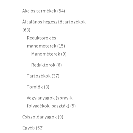
Akciós termékek
(54)
Általános hegesztőtartozékok
(63)
Reduktorok és
manométerek
(15)
Manométerek
(9)
Reduktorok
(6)
Tartozékok
(37)
Tömlők
(3)
Vegyianyagok (spray-k,
folyadékok, paszták)
(5)
Csiszolóanyagok
(9)
Egyéb
(62)