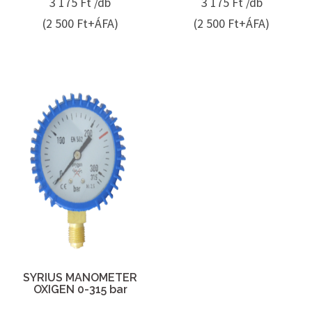
3 175
Ft /db
3 175
Ft /db
(2 500 Ft+ÁFA)
(2 500 Ft+ÁFA)
SYRIUS MANOMETER
OXIGEN 0-315 bar