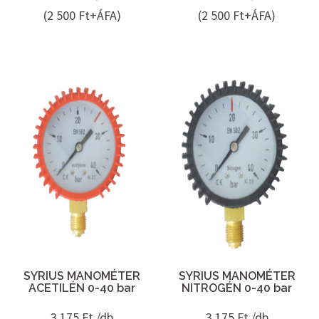
(2 500 Ft+ÁFA)
(2 500 Ft+ÁFA)
SYRIUS MANOMÉTER
SYRIUS MANOMÉTER
ACETILÉN 0-40 bar
NITROGÉN 0-40 bar
3 175
Ft /db
3 175
Ft /db