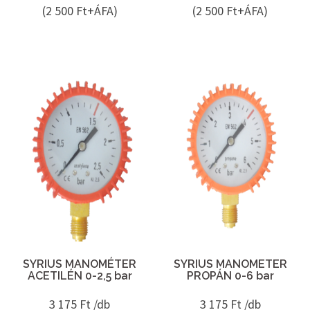
(2 500 Ft+ÁFA)
(2 500 Ft+ÁFA)
SYRIUS MANOMÉTER
SYRIUS MANOMETER
ACETILÉN 0-2,5 bar
PROPÁN 0-6 bar
3 175
Ft /db
3 175
Ft /db