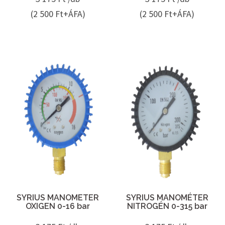
(2 500 Ft+ÁFA)
(2 500 Ft+ÁFA)
SYRIUS MANOMETER
SYRIUS MANOMÉTER
OXIGEN 0-16 bar
NITROGÉN 0-315 bar