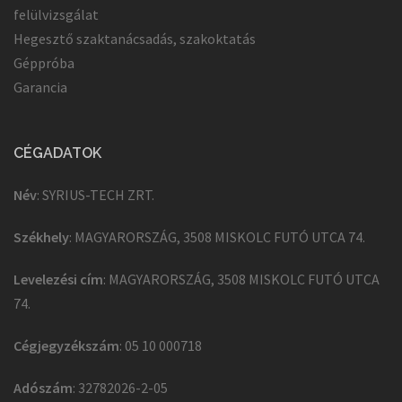
felülvizsgálat
Hegesztő szaktanácsadás, szakoktatás
Géppróba
Garancia
CÉGADATOK
Név
: SYRIUS-TECH ZRT.
Székhely
: MAGYARORSZÁG, 3508 MISKOLC FUTÓ UTCA 74.
Levelezési cím
: MAGYARORSZÁG, 3508 MISKOLC FUTÓ UTCA
74.
Cégjegyzékszám
: 05 10 000718
Adószám
: 32782026-2-05