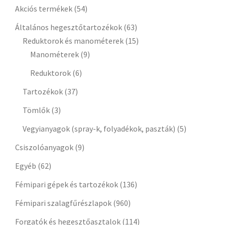
Akciós termékek
(54)
Általános hegesztőtartozékok
(63)
Reduktorok és manométerek
(15)
Manométerek
(9)
Reduktorok
(6)
Tartozékok
(37)
Tömlők
(3)
Vegyianyagok (spray-k, folyadékok, paszták)
(5)
Csiszolóanyagok
(9)
Egyéb
(62)
Fémipari gépek és tartozékok
(136)
Fémipari szalagfűrészlapok
(960)
Forgatók és hegesztőasztalok
(114)