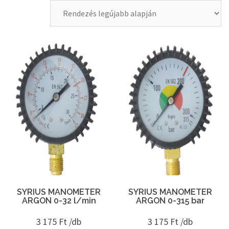
SYRIUS MANOMETER
SYRIUS MANOMETER
ARGON 0-32 l/min
ARGON 0-315 bar
3 175
Ft /db
3 175
Ft /db