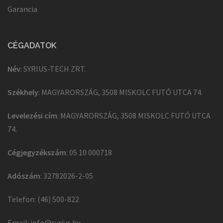
Garancia
CÉGADATOK
Név
: SYRIUS-TECH ZRT.
Székhely
: MAGYARORSZÁG, 3508 MISKOLC FUTÓ UTCA 74.
Levelezési cím
: MAGYARORSZÁG, 3508 MISKOLC FUTÓ UTCA
74.
Cégjegyzékszám
: 05 10 000718
Adószám
: 32782026-2-05
Telefon: (46) 500-822
Email:
info@syrius.hu