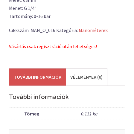
Méret: 63mm
Menet: G 1/4″
Tartomány: 0-16 bar
Cikkszám:
MAN_O_016
Kategória:
Manométerek
Vásárlás csak regisztráció után lehetséges!
TOVÁBBI INFORMÁCIÓK
VÉLEMÉNYEK (0)
További információk
Tömeg
0.131 kg
Keresés