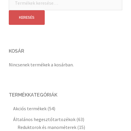
a
következőre:
KERESÉS
KOSÁR
Nincsenek termékek a kosárban.
TERMÉKKATEGÓRIÁK
Akciós termékek
(54)
Általános hegesztőtartozékok
(63)
Reduktorok és manométerek
(15)