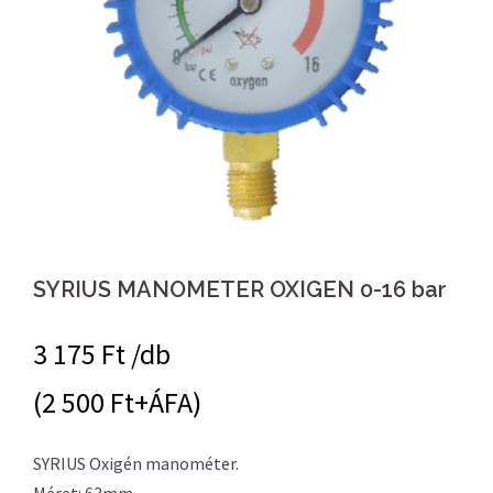
SYRIUS MANOMETER OXIGEN 0-16 bar
3 175
Ft /db
(2 500 Ft+ÁFA)
SYRIUS Oxigén manométer.