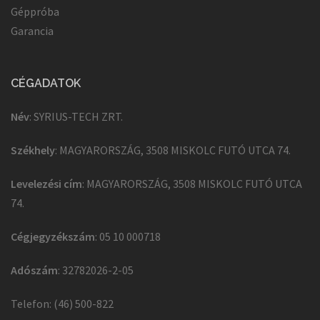
Géppróba
Garancia
CÉGADATOK
Név
: SYRIUS-TECH ZRT.
Székhely
: MAGYARORSZÁG, 3508 MISKOLC FUTÓ UTCA 74.
Levelezési cím
: MAGYARORSZÁG, 3508 MISKOLC FUTÓ UTCA
74.
Cégjegyzékszám
: 05 10 000718
Adószám
: 32782026-2-05
Telefon: (46) 500-822