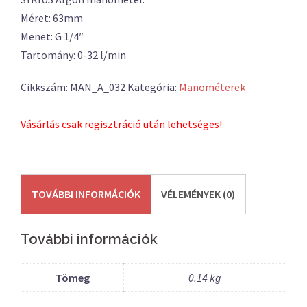
Méret: 63mm
Menet: G 1/4″
Tartomány: 0-32 l/min
Cikkszám:
MAN_A_032
Kategória:
Manométerek
Vásárlás csak regisztráció után lehetséges!
TOVÁBBI INFORMÁCIÓK
VÉLEMÉNYEK (0)
További információk
Tömeg
0.14 kg