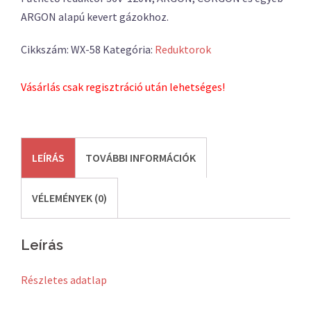
ARGON alapú kevert gázokhoz.
Cikkszám:
WX-58
Kategória:
Reduktorok
Vásárlás csak regisztráció után lehetséges!
LEÍRÁS
TOVÁBBI INFORMÁCIÓK
VÉLEMÉNYEK (0)
Leírás
Részletes adatlap