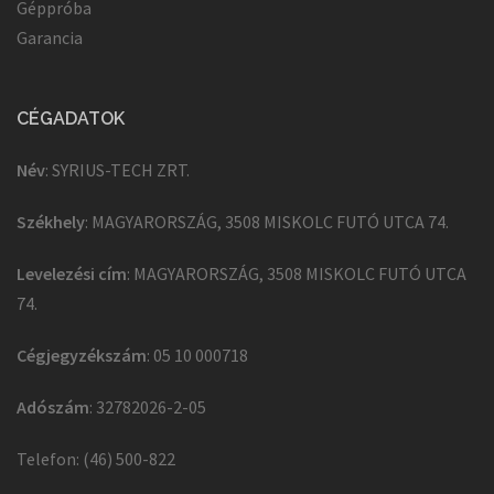
Géppróba
Garancia
CÉGADATOK
Név
: SYRIUS-TECH ZRT.
Székhely
: MAGYARORSZÁG, 3508 MISKOLC FUTÓ UTCA 74.
Levelezési cím
: MAGYARORSZÁG, 3508 MISKOLC FUTÓ UTCA
74.
Cégjegyzékszám
: 05 10 000718
Adószám
: 32782026-2-05
Telefon: (46) 500-822