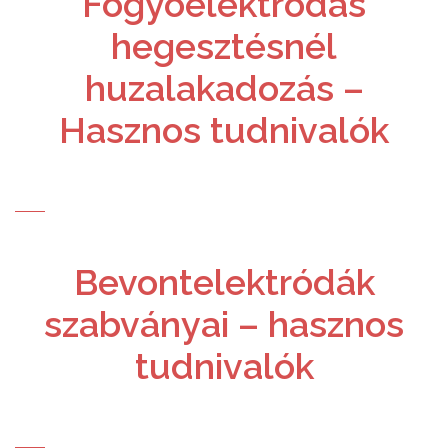
Fogyóelektródás
hegesztésnél
huzalakadozás –
Hasznos tudnivalók
Bevontelektródák
szabványai – hasznos
tudnivalók