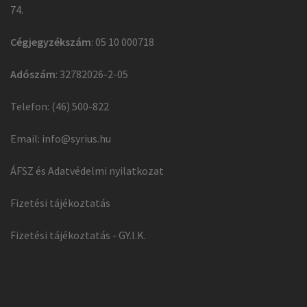
74.
Cégjegyzékszám
: 05 10 000718
Adószám
: 32782026-2-05
Telefon: (46) 500-822
Email:
info@syrius.hu
ÁFSZ és Adatvédelmi nyilatkozat
Fizetési tájékoztatás
Fizetési tájékoztatás - GY.I.K.