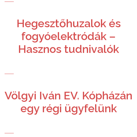
Hegesztőhuzalok és
fogyóelektródák –
Hasznos tudnivalók
Völgyi Iván EV. Kópházán
egy régi ügyfelünk