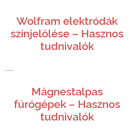
Wolfram elektródák
színjelölése – Hasznos
tudnivalók
Mágnestalpas
fúrógépek – Hasznos
tudnivalók