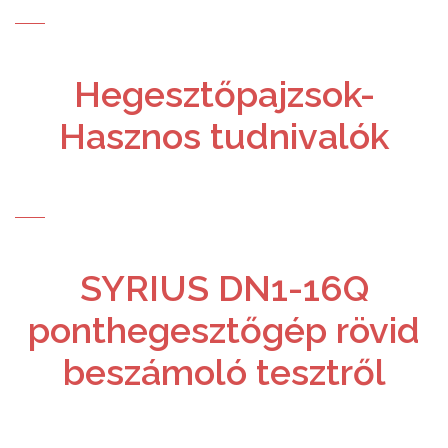
Hegesztőpajzsok-
Hasznos tudnivalók
SYRIUS DN1-16Q
ponthegesztőgép rövid
beszámoló tesztről