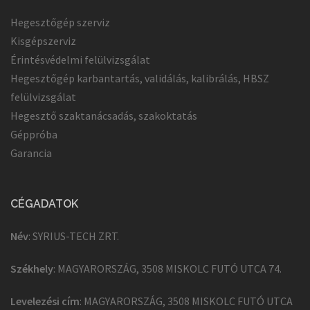
Hegesztőgép szerviz
Kisgépszerviz
Érintésvédelmi felülvizsgálat
Hegesztőgép karbantartás, validálás, kalibrálás, HBSZ
felülvizsgálat
Hegesztő szaktanácsadás, szakoktatás
Géppróba
Garancia
CÉGADATOK
Név
: SYRIUS-TECH ZRT.
Székhely
: MAGYARORSZÁG, 3508 MISKOLC FUTÓ UTCA 74.
Levelezési cím
: MAGYARORSZÁG, 3508 MISKOLC FUTÓ UTCA