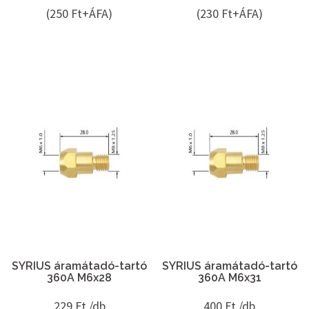
(250 Ft+ÁFA)
(230 Ft+ÁFA)
SYRIUS áramátadó-tartó
SYRIUS áramátadó-tartó
360A M6x28
360A M6x31
229
Ft /db
400
Ft /db