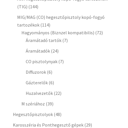
(TIG)
(144)
MIG/MAG (CO) hegesztőpisztoly kopó-fogyó
tartozékok
(114)
Hagyományos (Biznzel kompatibilis)
(72)
Áramátadó tartók
(7)
Áramátadók
(24)
CO pisztolynyak
(7)
Diffuzorok
(6)
Gázterelők
(6)
Huzalvezetők
(22)
M szériához
(39)
Hegesztőpisztolyok
(48)
Karosszéria és Ponthegesztő gépek
(29)