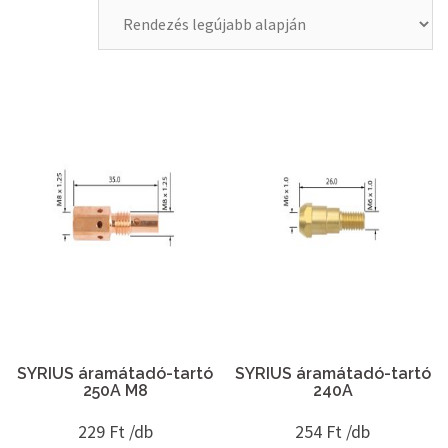
SYRIUS áramátadó-tartó
SYRIUS áramátadó-tartó
250A M8
240A
229
Ft /db
254
Ft /db