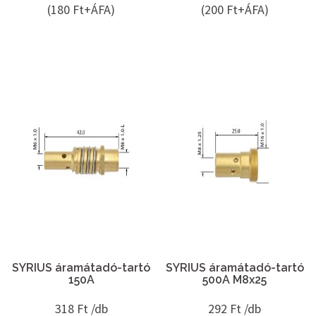
(180 Ft+ÁFA)
(200 Ft+ÁFA)
SYRIUS áramátadó-tartó
SYRIUS áramátadó-tartó
150A
500A M8x25
318
Ft /db
292
Ft /db