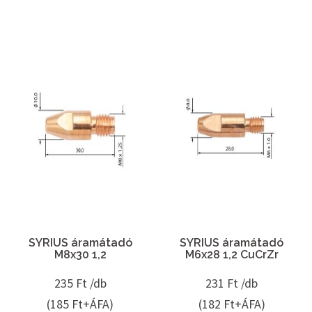
SYRIUS áramátadó
SYRIUS áramátadó
M8x30 1,2
M6x28 1,2 CuCrZr
235
Ft /db
231
Ft /db
(185 Ft+ÁFA)
(182 Ft+ÁFA)