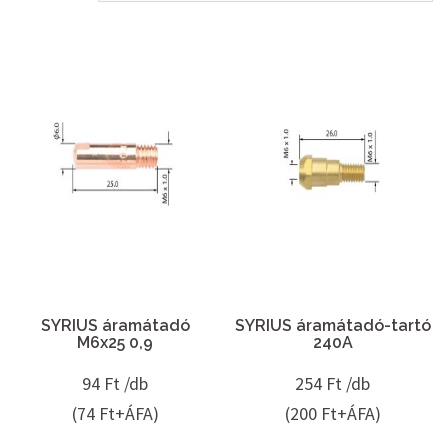
SYRIUS áramátadó
SYRIUS áramátadó-tartó
M6x25 0,9
240A
94
Ft /db
254
Ft /db
(74 Ft+ÁFA)
(200 Ft+ÁFA)