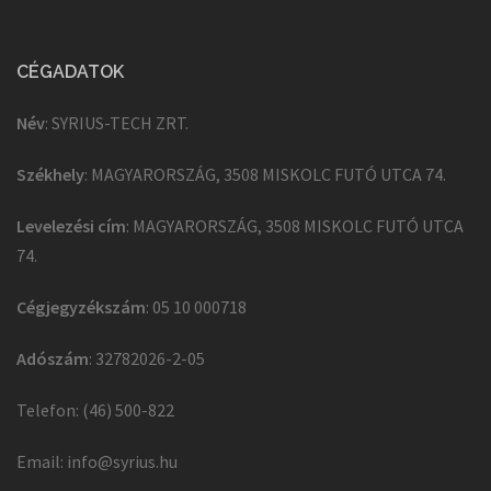
CÉGADATOK
Név
: SYRIUS-TECH ZRT.
Székhely
: MAGYARORSZÁG, 3508 MISKOLC FUTÓ UTCA 74.
Levelezési cím
: MAGYARORSZÁG, 3508 MISKOLC FUTÓ UTCA
74.
Cégjegyzékszám
: 05 10 000718
Adószám
: 32782026-2-05
Telefon: (46) 500-822
Email:
info@syrius.hu