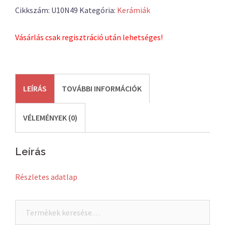
Cikkszám:
U10N49
Kategória:
Kerámiák
Vásárlás csak regisztráció után lehetséges!
LEÍRÁS
TOVÁBBI INFORMÁCIÓK
VÉLEMÉNYEK (0)
Leírás
Részletes adatlap
Keresés
a