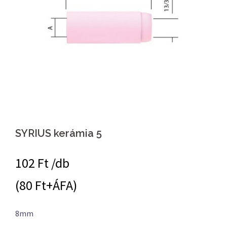
SYRIUS kerámia 5
102
Ft /db
(80 Ft+ÁFA)
8mm