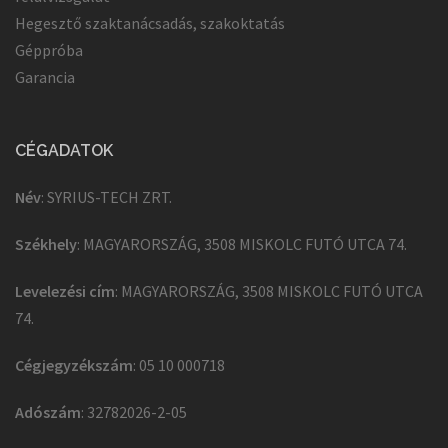
Hegesztő szaktanácsadás, szakoktatás
Géppróba
Garancia
CÉGADATOK
Név
: SYRIUS-TECH ZRT.
Székhely
: MAGYARORSZÁG, 3508 MISKOLC FUTÓ UTCA 74.
Levelezési cím
: MAGYARORSZÁG, 3508 MISKOLC FUTÓ UTCA
74.
Cégjegyzékszám
: 05 10 000718
Adószám
: 32782026-2-05